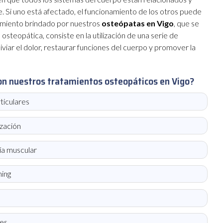
. Si uno está afectado, el funcionamiento de los otros puede
tamiento brindado por nuestros
osteópatas en Vigo
, que se
steopática, consiste en la utilización de una serie de
liviar el dolor, restaurar funciones del cuerpo y promover la
on nuestros tratamientos osteopáticos en Vigo?
ticulares
ización
ía muscular
hing
les