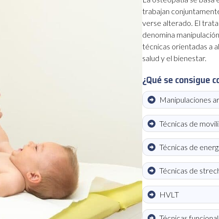
trabajan conjuntamente
verse alterado. El tra
denomina manipulación o
técnicas orientadas a a
salud y el bienestar.
¿Qué se consigue c
Manipulaciones ar
Técnicas de movil
Técnicas de energ
Técnicas de strec
HVLT
Técnicas funciona