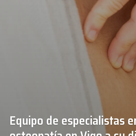
Equipo de especialistas e
osteopatía en Vigo a su d