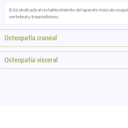
Está dedicada al restablecimiento del aparato músculo-esquel
vertebral y traumatismos.
Osteopatía craneal
Osteopatía visceral