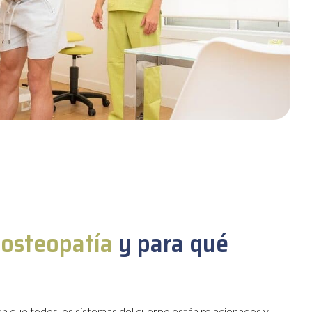
 osteopatía
y para qué
en que todos los sistemas del cuerpo están relacionados y