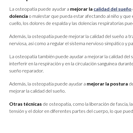
La osteopatía puede ayudar a
mejorar la
calidad del sueño
dolencia
o malestar que pueda estar afectando al niño y que 
cuello, los dolores de espalda y las dolencias respiratorias p
Además, la osteopatía puede mejorar la calidad del sueño a t
nerviosa, así como a regular el sistema nervioso simpático y pa
La osteopatía también puede ayudar a mejorar la calidad del su
interferir en la respiración y en la circulación sanguínea dura
sueño reparador.
Además, la osteopatía puede ayudar a
mejorar la postura
d
mejorar la calidad del sueño.
Otras técnicas
de osteopatía, como la liberación de fascia, l
tensión y el dolor en diferentes partes del cuerpo, lo que pue