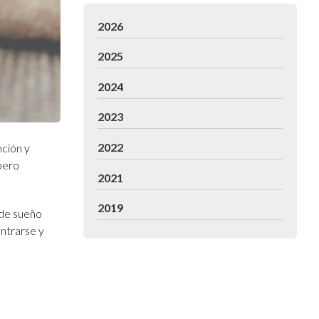
2026
2025
2024
2023
2022
nción y
 pero
2021
2019
 de sueño
entrarse y