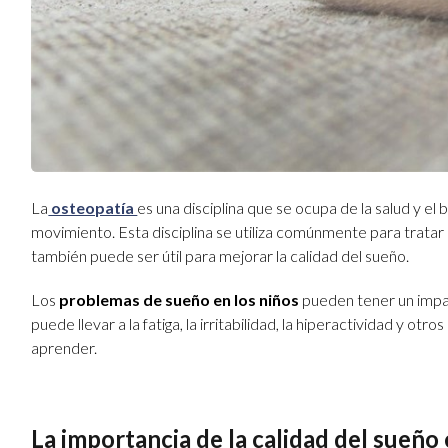
La
osteopatía
es una disciplina que se ocupa de la salud y el
movimiento. Esta disciplina se utiliza comúnmente para tratar
también puede ser útil para mejorar la calidad del sueño.
Los
problemas de sueño
en los niños
pueden tener un impac
puede llevar a la fatiga, la irritabilidad, la hiperactividad y
aprender.
La importancia de la calidad del sueñ