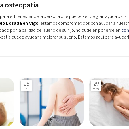
 la osteopatía
o para el bienestar de la persona que puede ser de gran ayuda para 
lo Losada en Vigo
, estamos comprometidos con ayudar a nuest
pado por la calidad del sueño de su hijo, no dude en ponerse en
con
opatía puede ayudar a mejorar su sueño. Estamos aquí para ayudarl
25
29
mar
may