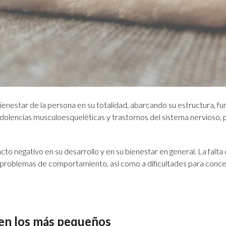
 bienestar de la persona en su totalidad, abarcando su estructura, fu
 dolencias musculoesqueléticas y trastornos del sistema nervioso,
to negativo en su desarrollo y en su bienestar en general. La falta
 otros problemas de comportamiento, así como a dificultades para conc
o en los más pequeños