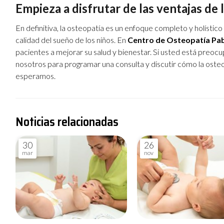
Empieza a disfrutar de las ventajas de
En definitiva, la osteopatía es un enfoque completo y holístic
calidad del sueño de los niños. En
Centro de Osteopatía Pab
pacientes a mejorar su salud y bienestar. Si usted está preocu
nosotros para programar una consulta y discutir cómo la oste
esperamos.
Noticias relacionadas
30
26
mar
nov