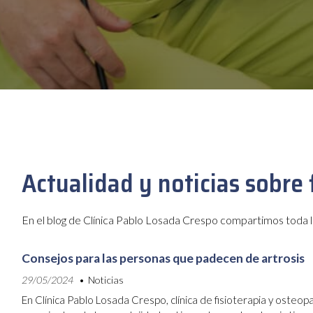
Actualidad y noticias sobre
En el blog de Clínica Pablo Losada Crespo compartimos toda la a
Consejos para las personas que padecen de artrosis
29/05/2024
Noticias
En Clínica Pablo Losada Crespo, clínica de fisioterapia y osteop