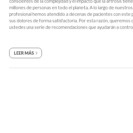
conscientes de la complejidad y el impacto que la artrosis tiene
millones de personas en todo el planeta. A lo largo de nuestro
profesional hemos atendido a decenas de pacientes con este p
sus dolores de forma satisfactoria. Por esta razón, queremos 
ustedes una serie de recomendaciones que ayudarán a control
mejorar la calidad de ...
LEER MÁS