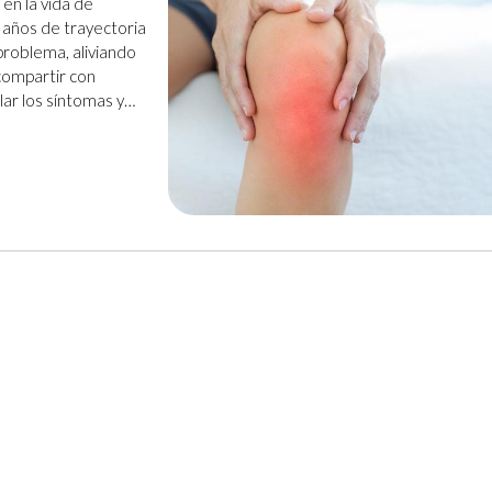
 en la vida de
s años de trayectoria
roblema, aliviando
compartir con
ar los síntomas y