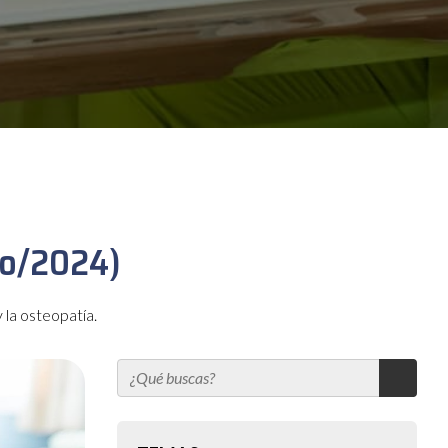
ayo/2024)
 la osteopatía.