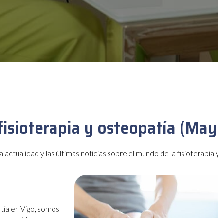
 fisioterapia y osteopatía (M
ctualidad y las últimas noticias sobre el mundo de la fisioterapia y
atía en Vigo, somos