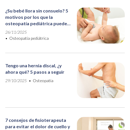
¿Su bebé llora sin consuelo? 5
motivos por los que la
osteopatía pediátrica puede
ser la solución
26/11/2025
Osteopatía pediátrica
Tengo una hernia discal, ¿y
ahora qué? 5 pasos a seguir
29/10/2025
Osteopatía
7 consejos de fisioterapeuta
para evitar el dolor de cuello y