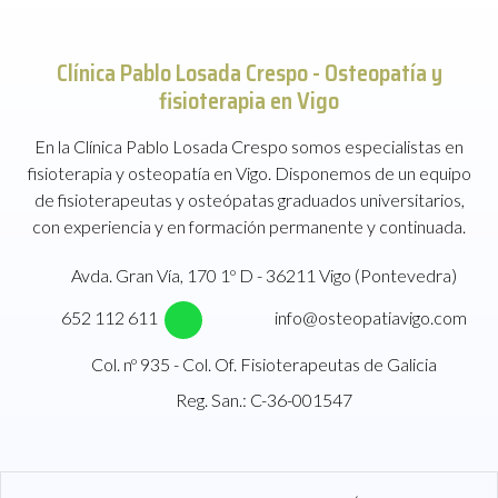
Clínica Pablo Losada Crespo -
Osteopatía y
fisioterapia en Vigo
En la Clínica Pablo Losada Crespo somos especialistas en
fisioterapia y osteopatía en Vigo. Disponemos de un equipo
de fisioterapeutas y osteópatas graduados universitarios,
con experiencia y en formación permanente y continuada.
Avda. Gran Vía, 170 1º D - 36211 Vigo (Pontevedra)
652 112 611
info@osteopatiavigo.com
Col. nº 935 - Col. Of. Fisioterapeutas de Galicia
Reg. San.: C-36-001547