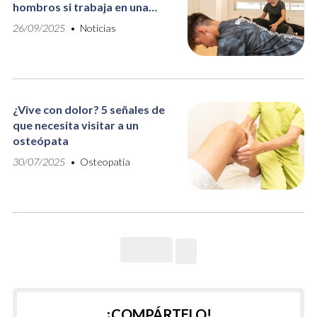
hombros si trabaja en una
oficina
26/09/2025
Noticias
¿Vive con dolor? 5 señales de
que necesita visitar a un
osteópata
30/07/2025
Osteopatía
¡COMPÁRTELO!