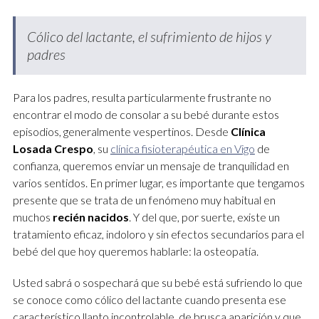
Cólico del lactante, el sufrimiento de hijos y
padres
Para los padres, resulta particularmente frustrante no
encontrar el modo de consolar a su bebé durante estos
episodios, generalmente vespertinos. Desde
Clínica
Losada Crespo
, su
clínica fisioterapéutica en Vigo
de
confianza, queremos enviar un mensaje de tranquilidad en
varios sentidos. En primer lugar, es importante que tengamos
presente que se trata de un fenómeno muy habitual en
muchos
recién nacidos
. Y del que, por suerte, existe un
tratamiento eficaz, indoloro y sin efectos secundarios para el
bebé del que hoy queremos hablarle: la osteopatía.
Usted sabrá o sospechará que su bebé está sufriendo lo que
se conoce como cólico del lactante cuando presenta ese
característico llanto incontrolable, de brusca aparición y que