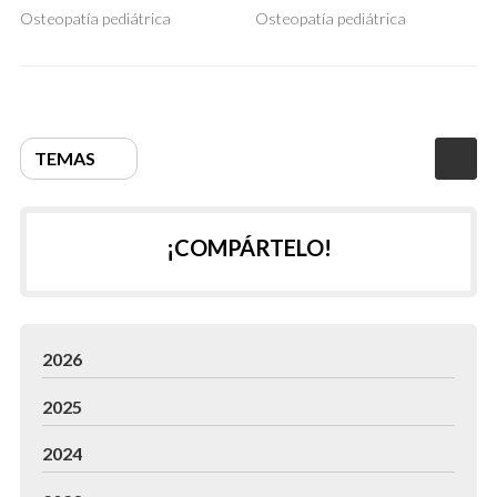
Osteopatía pediátrica
Osteopatía pediátrica
TEMAS
¡COMPÁRTELO!
2026
2025
2024