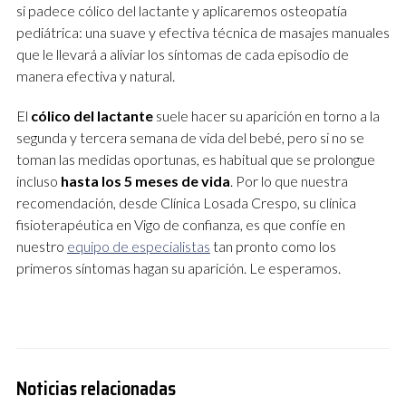
si padece cólico del lactante y aplicaremos osteopatía
pediátrica: una suave y efectiva técnica de masajes manuales
que le llevará a aliviar los síntomas de cada episodio de
manera efectiva y natural.
El
cólico del lactante
suele hacer su aparición en torno a la
segunda y tercera semana de vida del bebé, pero si no se
toman las medidas oportunas, es habitual que se prolongue
incluso
hasta los 5 meses de vida
. Por lo que nuestra
recomendación, desde Clínica Losada Crespo, su clínica
fisioterapéutica en Vigo de confianza, es que confíe en
nuestro
equipo de especialistas
tan pronto como los
primeros síntomas hagan su aparición. Le esperamos.
Noticias relacionadas