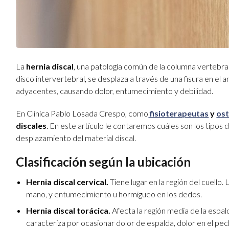
La
hernia discal
, una patología común de la columna vertebral
disco intervertebral, se desplaza a través de una fisura en el 
adyacentes, causando dolor, entumecimiento y debilidad.
En Clínica Pablo Losada Crespo, como
fisioterapeutas
y
os
discales
. En este artículo le contaremos cuáles son los tipos 
desplazamiento del material discal.
Clasificación según la ubicación
Hernia discal cervical.
Tiene lugar en la región del cuello. 
mano, y entumecimiento u hormigueo en los dedos.
Hernia discal torácica.
Afecta la región media de la espal
caracteriza por ocasionar dolor de espalda, dolor en el pe