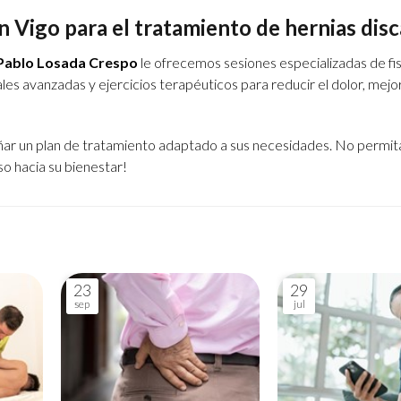
n Vigo para el tratamiento de hernias disc
 Pablo Losada Crespo
le ofrecemos sesiones especializadas de fis
s avanzadas y ejercicios terapéuticos para reducir el dolor, mejor
ar un plan de tratamiento adaptado a sus necesidades. No permit
o hacia su bienestar!
23
29
sep
jul