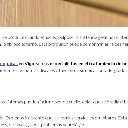
, se produce cuando el núcleo pulposo, la sustancia gelatinosa inte
anillo fibroso externo. Esta protrusión puede comprimir las raíces ne
teópatas
en Vigo
, somos
especialistas en el tratamiento de he
diferentes de hernias discales e función de su ubicación y del grado 
Los síntomas pueden incluir dolor de cuello, dolor que se irradia al br
da. Es menos frecuente que las hernias cervicales o lumbares. Esta
cho y, en casos graves, problemas neurológicos.