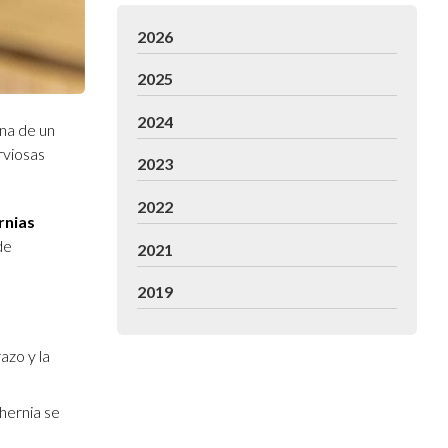
2026
2025
2024
rna de un
rviosas
2023
2022
rnias
de
2021
2019
azo y la
 hernia se