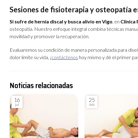
Sesiones de fisioterapia y osteopatía e
Si sufre de hernia discal y busca alivio en Vigo
, en
Clínica
osteopatía. Nuestro enfoque integral combina técnicas manuale
movilidad y promover la recuperación.
Evaluaremos su condición de manera personalizada para diseñ
dolor limite su vida, ¡
contáctenos
hoy mismo y dé el primer pas
Noticias relacionadas
16
25
jul
feb