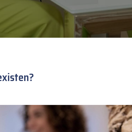
existen?