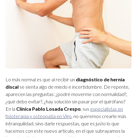
Lo más normal es que al recibir un
diagnóstico de hernia
discal
se sienta algo de miedo e incertidumbre. De repente,
aparecen las preguntas: ¿podré moverme con normalidad?,
¿qué debo evitar?, ¿hay solución sin pasar por el quirófano?
En la
Clínica Pablo Losada Crespo
, sus
especialistas en
fisioterapia y osteopatía en Vigo
, no queremos crearle más
intranquilidad, sino darle respuestas, que es justo lo que
hacemos con este nuevo artículo, en el que subrayamos la