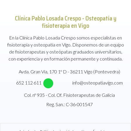
Clínica Pablo Losada Crespo -
Osteopatía y
fisioterapia en Vigo
En la Clínica Pablo Losada Crespo somos especialistas en
fisioterapia y osteopatía en Vigo. Disponemos de un equipo
de fisioterapeutas y osteópatas graduados universitarios,
con experiencia y en formación permanente y continuada.
Avda. Gran Vía, 170 1º D - 36211 Vigo (Pontevedra)
652 112 611
info@osteopatiavigo.com
Col. nº 935 - Col. Of. Fisioterapeutas de Galicia
Reg. San.: C-36-001547