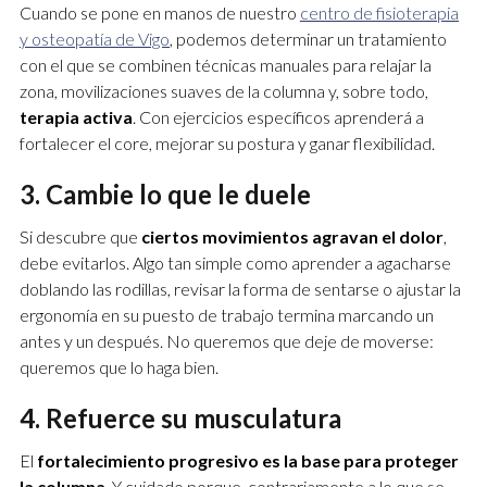
Cuando se pone en manos de nuestro
centro de fisioterapia
y osteopatía de Vigo
, podemos determinar un tratamiento
con el que se combinen técnicas manuales para relajar la
zona, movilizaciones suaves de la columna y, sobre todo,
terapia activa
. Con ejercicios específicos aprenderá a
fortalecer el core, mejorar su postura y ganar flexibilidad.
3. Cambie lo que le duele
Si descubre que
ciertos movimientos agravan el dolor
,
debe evitarlos. Algo tan simple como aprender a agacharse
doblando las rodillas, revisar la forma de sentarse o ajustar la
ergonomía en su puesto de trabajo termina marcando un
antes y un después. No queremos que deje de moverse:
queremos que lo haga bien.
4. Refuerce su musculatura
El
fortalecimiento progresivo es la base para proteger
la columna
. Y cuidado porque, contrariamente a lo que se