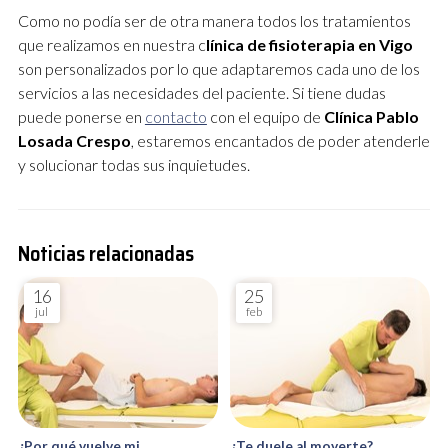
Como no podía ser de otra manera todos los tratamientos
que realizamos en nuestra c
línica de fisioterapia en Vigo
son personalizados por lo que adaptaremos cada uno de los
servicios a las necesidades del paciente. Si tiene dudas
puede ponerse en
contacto
con el equipo de
Clínica Pablo
Losada Crespo
, estaremos encantados de poder atenderle
y solucionar todas sus inquietudes.
Noticias relacionadas
16
25
jul
feb
¿Por qué vuelve mi
¿Te duele al moverte?