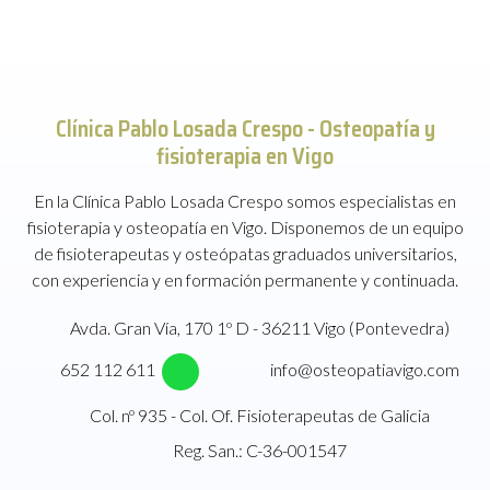
Clínica Pablo Losada Crespo -
Osteopatía y
fisioterapia en Vigo
En la Clínica Pablo Losada Crespo somos especialistas en
fisioterapia y osteopatía en Vigo. Disponemos de un equipo
de fisioterapeutas y osteópatas graduados universitarios,
con experiencia y en formación permanente y continuada.
Avda. Gran Vía, 170 1º D - 36211 Vigo (Pontevedra)
652 112 611
info@osteopatiavigo.com
Col. nº 935 - Col. Of. Fisioterapeutas de Galicia
Reg. San.: C-36-001547