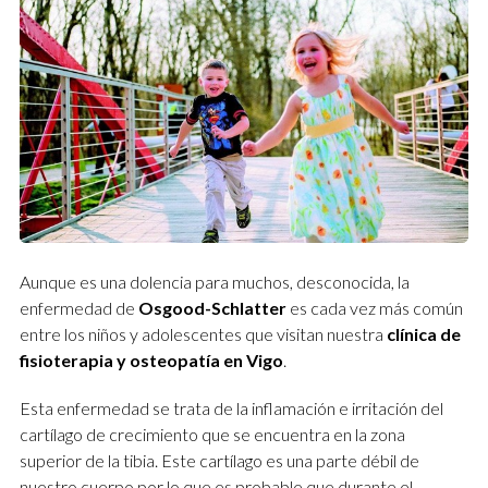
Aunque es una dolencia para muchos, desconocida, la
enfermedad de
Osgood-Schlatter
es cada vez más común
entre los niños y adolescentes que visitan nuestra
clínica de
fisioterapia y osteopatía en Vigo
.
Esta enfermedad se trata de la inflamación e irritación del
cartílago de crecimiento que se encuentra en la zona
superior de la tibia. Este cartílago es una parte débil de
nuestro cuerpo por lo que es probable que durante el