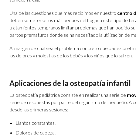
Una de las cuestiones que más recibimos en nuestro
centro d
deben someterse los más peques del hogar a este tipo de terap
tratamientos tempranos limitan problemas que han podido su
partos prematuros donde se ha necesitado la utilización de m
Al margen de cuál sea el problema concreto que padezca el 
los dolores y molestias de los bebés y los niños que lo sufren.
Aplicaciones de la osteopatía infantil
La osteopatía pediátrica consiste en realizar una serie de
mov
serie de respuestas por parte del organismo del pequeño. A 
desde las primeras sesiones:
Llantos constantes.
Dolores de cabeza.