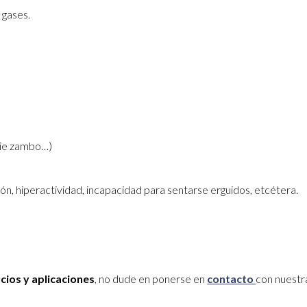
 gases.
 pie zambo…)
, hiperactividad, incapacidad para sentarse erguidos, etcétera.
cios y aplicaciones
, no dude en ponerse en
contacto
con nuest