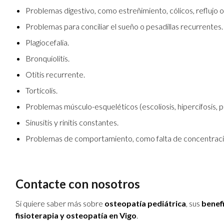
Problemas digestivo, como estreñimiento, cólicos, reflujo o
Problemas para conciliar el sueño o pesadillas recurrentes.
Plagiocefalia.
Bronquiolitis.
Otitis recurrente.
Tortícolis.
Problemas músculo-esqueléticos (escoliosis, hipercifosis,
Sinusitis y rinitis constantes.
Problemas de comportamiento, como falta de concentración
Contacte con nosotros
Si quiere saber más sobre
osteopatía pediátrica
, sus
benefi
fisioterapia y osteopatía en Vigo
.