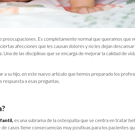
y de preocupaciones. Es completamente normal que queramos que nu
ciertas afecciones que les causan dolores y no les dejan descansar 
 Una de las disciplinas que se encarga de mejorar la calidad de vid
 a su hijo, en este nuevo artículo que hemos preparado los profes
 respuesta a esas preguntas.
a?
fantil,
es una subrama de la osteopatía que se centra en tratar be
de casos tiene consecuencias muy positivas para los pacientes qu