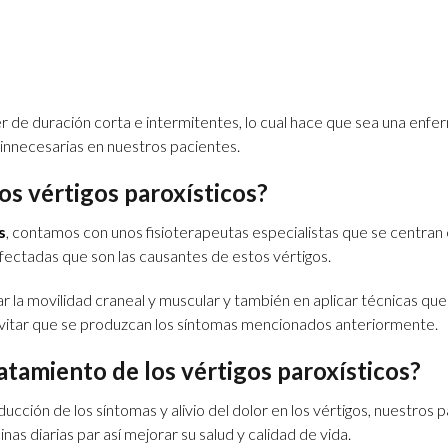
er de duración corta e intermitentes, lo cual hace que sea una enf
 innecesarias en nuestros pacientes.
os vértigos paroxísticos?
s
, contamos con unos fisioterapeutas especialistas que se centran e
afectadas que son las causantes de estos vértigos.
r la movilidad craneal y muscular y también en aplicar técnicas qu
a evitar que se produzcan los síntomas mencionados anteriormente.
tratamiento de los vértigos paroxísticos?
ucción de los síntomas y alivio del dolor en los vértigos, nuestros 
s diarias par así mejorar su salud y calidad de vida.