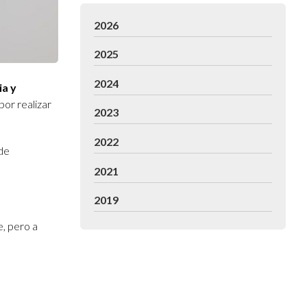
2026
2025
2024
ia y
or realizar
2023
2022
 de
2021
2019
e, pero a