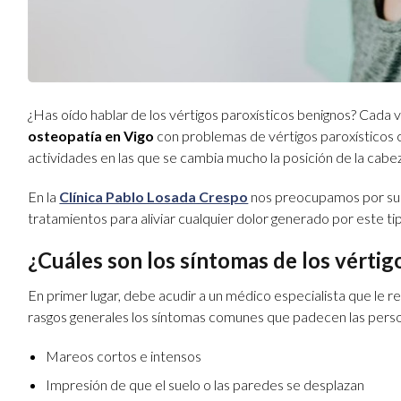
¿Has oído hablar de los vértigos paroxísticos benignos? Cada 
osteopatía en Vigo
con problemas de vértigos paroxísticos c
actividades en las que se cambia mucho la posición de la cabe
En la
Clínica Pablo Losada Crespo
nos preocupamos por su s
tratamientos para aliviar cualquier dolor generado por este ti
¿Cuáles son los síntomas de los vértig
En primer lugar, debe acudir a un médico especialista que le r
rasgos generales los síntomas comunes que padecen las perso
Mareos cortos e intensos
Impresión de que el suelo o las paredes se desplazan