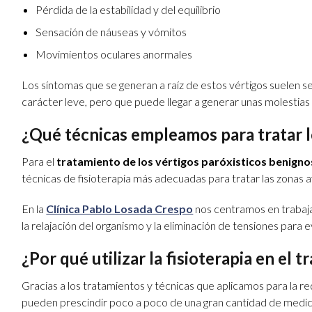
Pérdida de la estabilidad y del equilibrio
Sensación de náuseas y vómitos
Movimientos oculares anormales
Los síntomas que se generan a raíz de estos vértigos suelen s
carácter leve, pero que puede llegar a generar unas molestias
¿Qué técnicas empleamos para tratar l
Para el
tratamiento de los vértigos paróxisticos benigno
técnicas de fisioterapia más adecuadas para tratar las zonas 
En la
Clínica Pablo Losada Crespo
nos centramos en trabaja
la relajación del organismo y la eliminación de tensiones par
¿Por qué utilizar la fisioterapia en el 
Gracias a los tratamientos y técnicas que aplicamos para la red
pueden prescindir poco a poco de una gran cantidad de medicina