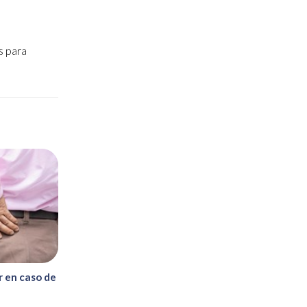
s para
 en caso de