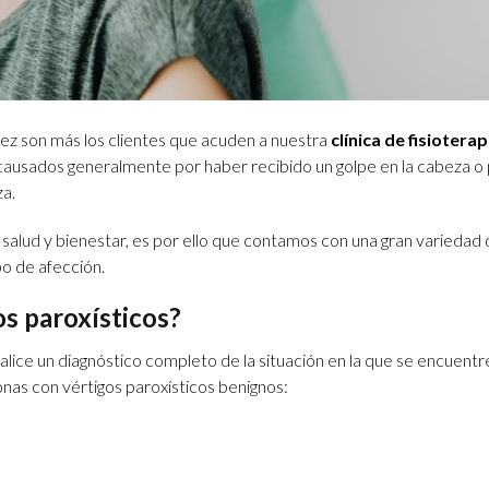
vez son más los clientes que acuden a nuestra
clínica de fisioterap
ausados generalmente por haber recibido un golpe en la cabeza o p
za.
alud y bienestar, es por ello que contamos con una gran variedad
po de afección.
os paroxísticos?
ealice un diagnóstico completo de la situación en la que se encuentr
nas con vértigos paroxísticos benignos: