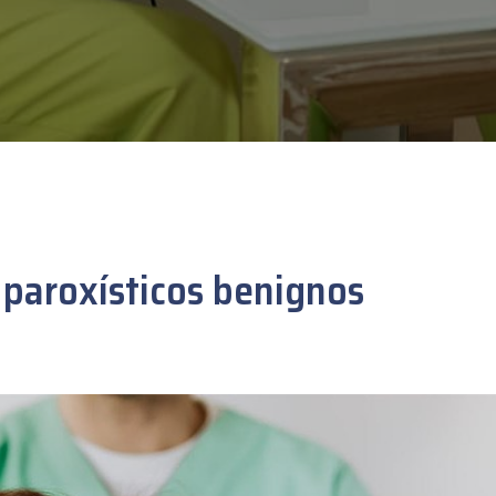
 paroxísticos benignos