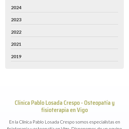
2024
2023
2022
2021
2019
Clínica Pablo Losada Crespo -
Osteopatía y
fisioterapia en Vigo
En la Clínica Pablo Losada Crespo somos especialistas en
fisioterapia y osteopatía en Vigo. Disponemos de un equipo