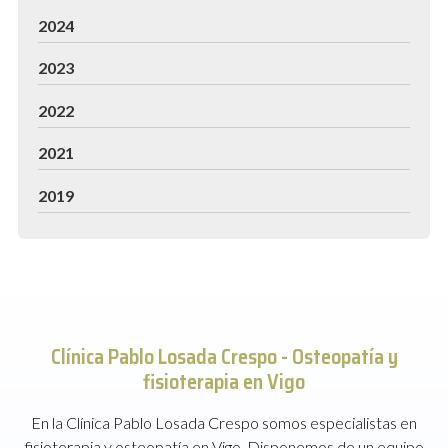
2024
2023
2022
2021
2019
Clínica Pablo Losada Crespo -
Osteopatía y
fisioterapia en Vigo
En la Clínica Pablo Losada Crespo somos especialistas en
fisioterapia y osteopatía en Vigo. Disponemos de un equipo