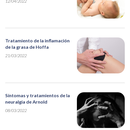
12/04/2022
Tratamiento de la inflamación
de la grasa de Hoffa
21/03/2022
Síntomas y tratamientos de la
neuralgia de Arnold
08/03/2022